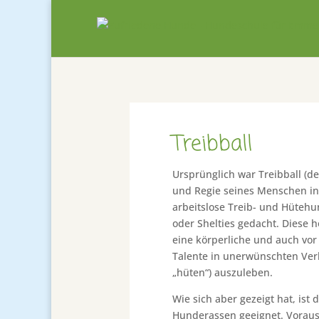
Treibball
Ursprünglich war Treibball (d
und Regie seines Menschen in 
arbeitslose Treib- und Hütehu
oder Shelties gedacht. Diese 
eine körperliche und auch vor 
Talente in unerwünschten Verh
„hüten“) auszuleben.
Wie sich aber gezeigt hat, ist
Hunderassen geeignet. Voraus