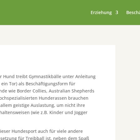
Erziehung
Besch
er Hund treibt Gymnastikbälle unter Anleitung
ein Tor) als Beschäftigungsform für
nde wie Border Collies, Australian Shepherds
hochspezialisierten Hunderassen brauchen
allem geistige Auslastung, um nicht ihre
altensweisen (wie z.B. Kinder und Jogger
 dieser Hundesport auch für viele andere
setzung für Treibball ist, neben dem Spaß