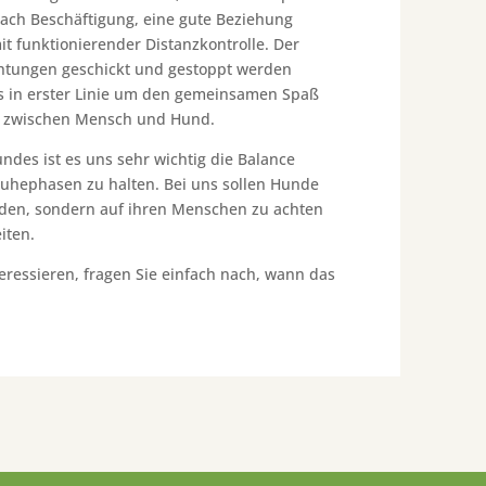
ach Beschäftigung, eine gute Beziehung
 funktionierender Distanzkontrolle. Der
chtungen geschickt und gestoppt werden
es in erster Linie um den gemeinsamen Spaß
 zwischen Mensch und Hund.
ndes ist es uns sehr wichtig die Balance
uhephasen zu halten. Bei uns sollen Hunde
rden, sondern auf ihren Menschen zu achten
iten.
teressieren, fragen Sie einfach nach, wann das